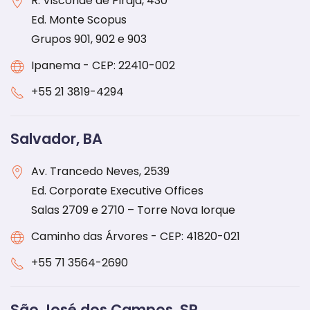
R. Visconde de Pirajá, 430
Ed. Monte Scopus
Grupos 901, 902 e 903
Ipanema - CEP: 22410-002
+55 21 3819-4294
Salvador, BA
Av. Trancedo Neves, 2539
Ed. Corporate Executive Offices
Salas 2709 e 2710 – Torre Nova Iorque
Caminho das Árvores - CEP: 41820-021
+55 71 3564-2690
São José dos Campos, SP