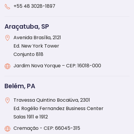
+55 48 3028-1897
Araçatuba, SP
Avenida Brasília, 2121
Ed. New York Tower
Conjunto 818
Jardim Nova Yorque – CEP: 16018-000
Belém, PA
Travessa Quintino Bocaiúva, 2301
Ed. Rogélio Fernandez Business Center
Salas 1911 e 1912
Cremação - CEP: 66045-315