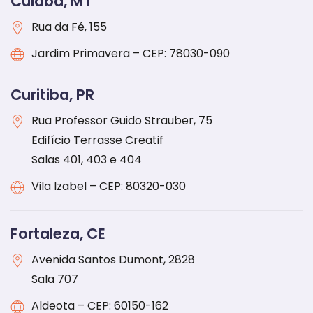
Cuiabá, MT
Rua da Fé, 155
Jardim Primavera – CEP: 78030-090
Curitiba, PR
Rua Professor Guido Strauber, 75
Edifício Terrasse Creatif
Salas 401, 403 e 404
Vila Izabel – CEP: 80320-030
Fortaleza, CE
Avenida Santos Dumont, 2828
Sala 707
Aldeota – CEP: 60150-162