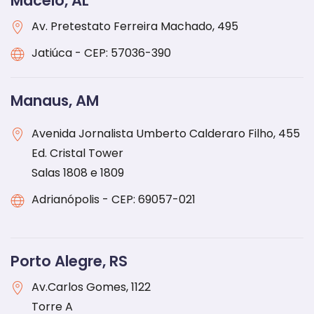
Maceió, AL
Av. Pretestato Ferreira Machado, 495
Jatiúca - CEP: 57036-390
Manaus, AM
Avenida Jornalista Umberto Calderaro Filho, 455
Ed. Cristal Tower
Salas 1808 e 1809
Adrianópolis - CEP: 69057-021
Porto Alegre, RS
Av.Carlos Gomes, 1122
Torre A