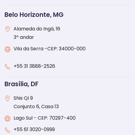
Belo Horizonte, MG
Alameda do Ingá, 16
3º andar
Vila da Serra -CEP: 34000-000
+55 31 3888-2526
Brasília, DF
Shis QI 9
Conjunto 6, Casa 13
Lago Sul - CEP: 70297-400
+55
61 3020-0999