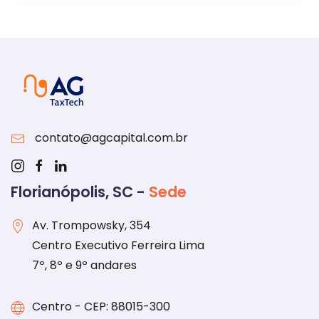
contato@agcapital.com.br
Florianópolis, SC -
Sede
Av. Trompowsky, 354
Centro Executivo Ferreira Lima
7º, 8º e 9º andares
Centro - CEP: 88015-300