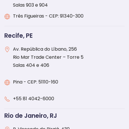
Salas 903 e 904
Três Figueiras - CEP: 91340-300
Recife, PE
Av. República do Líbano, 256
Rio Mar Trade Center – Torre 5
Salas 404 e 406
Pina - CEP: 51110-160
+55 81 4042-6000
Rio de Janeiro, RJ