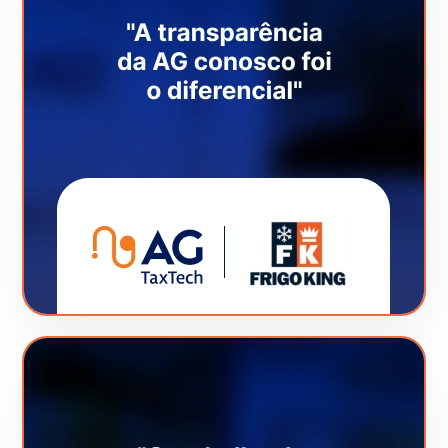
Veja este Case