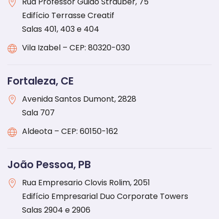
Rua Professor Guido Strauber, 75
Edifício Terrasse Creatif
Salas 401, 403 e 404
Vila Izabel – CEP: 80320-030
Fortaleza, CE
Avenida Santos Dumont, 2828
Sala 707
Aldeota – CEP: 60150-162
João Pessoa, PB
Rua Empresario Clovis Rolim, 2051
Edifício Empresarial Duo Corporate Towers
Salas 2904 e 2906