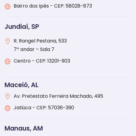
Bairro dos Ipês - CEP: 58028-873
Jundiaí, SP
R. Rangel Pestana, 533
7º andar – Sala 7
Centro - CEP: 13201-903
Maceió, AL
Av. Pretestato Ferreira Machado, 495
Jatiúca - CEP: 57036-390
Manaus, AM