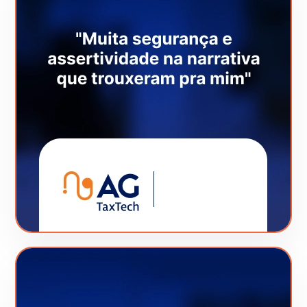
Veja este Case