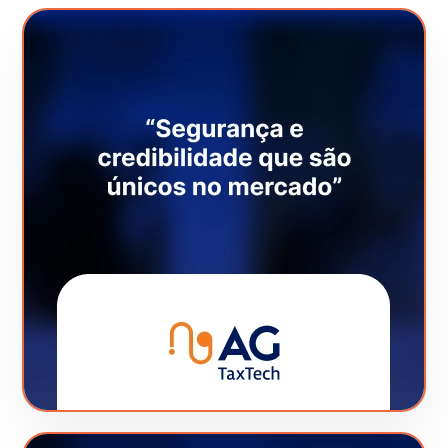
Veja este Case