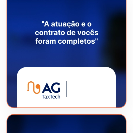
Veja este Case