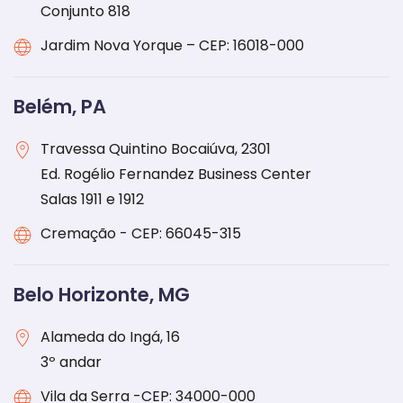
Conjunto 818
Jardim Nova Yorque – CEP: 16018-000
Belém, PA
Travessa Quintino Bocaiúva, 2301
Ed. Rogélio Fernandez Business Center
Salas 1911 e 1912
Cremação - CEP: 66045-315
Belo Horizonte, MG
Alameda do Ingá, 16
3º andar
Vila da Serra -CEP: 34000-000