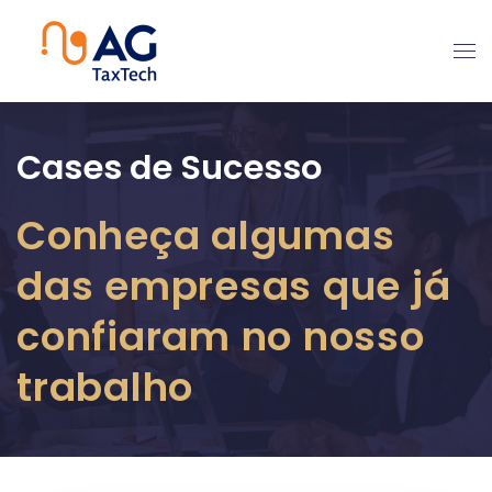
Cases de Sucesso
Conheça algumas
das empresas que já
confiaram no nosso
trabalho