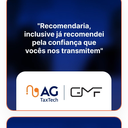
Veja este Case