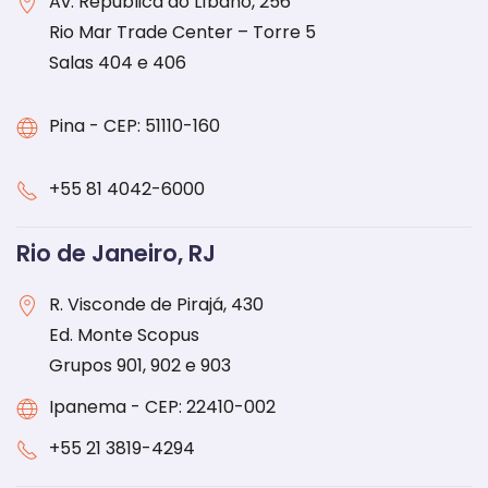
Av. República do Líbano, 256
Rio Mar Trade Center – Torre 5
Salas 404 e 406
Pina - CEP: 51110-160
+55 81 4042-6000
Rio de Janeiro, RJ
R. Visconde de Pirajá, 430
Ed. Monte Scopus
Grupos 901, 902 e 903
Ipanema - CEP: 22410-002
+55 21 3819-4294