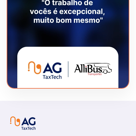
Veja este Case