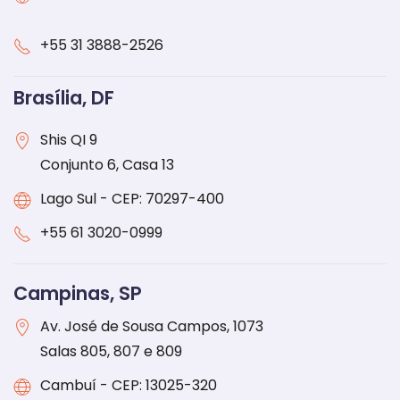
+55 31 3888-2526
Brasília, DF
Shis QI 9
Conjunto 6, Casa 13
Lago Sul - CEP: 70297-400
+55
61 3020-0999
Campinas, SP
Av. José de Sousa Campos, 1073
Salas 805, 807 e 809
Cambuí - CEP: 13025-320