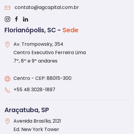
contato@agcapital.com.br
Florianópolis, SC -
Sede
Av. Trompowsky, 354
Centro Executivo Ferreira Lima
7º, 8º e 9º andares
Centro - CEP: 88015-300
+55 48 3028-1897
Araçatuba, SP
Avenida Brasília, 2121
Ed. New York Tower