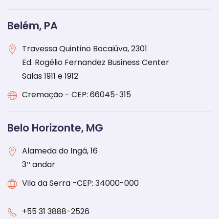
Belém, PA
Travessa Quintino Bocaiúva, 2301
Ed. Rogélio Fernandez Business Center
Salas 1911 e 1912
Cremação - CEP: 66045-315
Belo Horizonte, MG
Alameda do Ingá, 16
3º andar
Vila da Serra -CEP: 34000-000
+55 31 3888-2526