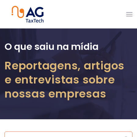
O que saiu na mídia
Reportagens, artigos
e entrevistas sobre
nossas empresas