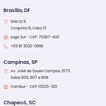
Brasília, DF
Shis QI 9
Conjunto 6, Casa 13
Lago Sul - CEP: 70297-400
+55
61 3020-0999
Campinas, SP
Av. José de Sousa Campos, 1073
Salas 805, 807 e 809
Cambuí - CEP: 13025-320
Chapecó, SC