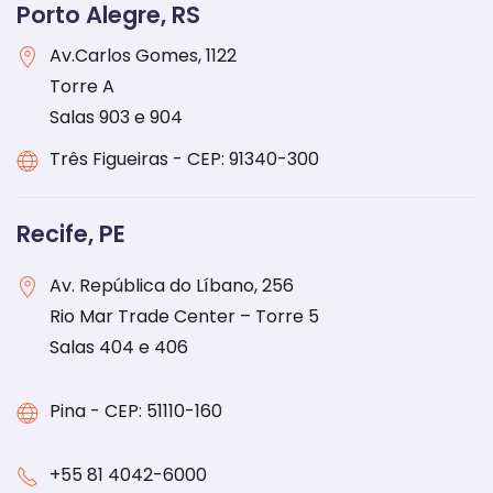
Porto Alegre, RS
Av.Carlos Gomes, 1122
Torre A
Salas 903 e 904
Três Figueiras - CEP: 91340-300
Recife, PE
Av. República do Líbano, 256
Rio Mar Trade Center – Torre 5
Salas 404 e 406
Pina - CEP: 51110-160
+55 81 4042-6000