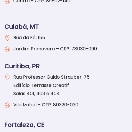
Centro - CEP: 89802-140
Cuiabá, MT
Rua da Fé, 155
Jardim Primavera – CEP: 78030-090
Curitiba, PR
Rua Professor Guido Strauber, 75
Edifício Terrasse Creatif
Salas 401, 403 e 404
Vila Izabel – CEP: 80320-030
Fortaleza, CE