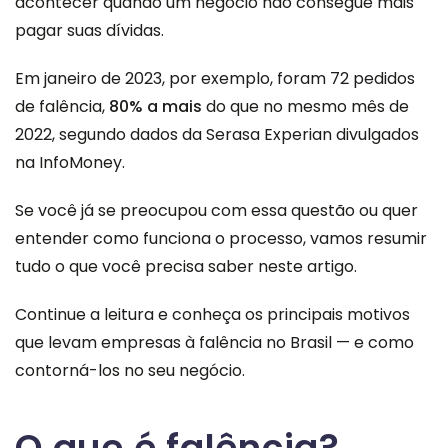
acontecer quando um negócio não consegue mais
pagar suas dívidas.
Em janeiro de 2023, por exemplo, foram 72 pedidos
de falência,
80% a mais
do que no mesmo mês de
2022, segundo dados da Serasa Experian
divulgados
na InfoMoney
.
Se você já se preocupou com essa questão ou quer
entender como funciona o processo, vamos resumir
tudo o que você precisa saber neste artigo.
Continue a leitura e conheça os principais motivos
que levam empresas à falência no Brasil — e como
contorná-los no seu negócio.
O que é falência?