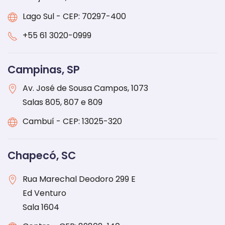
Lago Sul - CEP: 70297-400
+55
61 3020-0999
Campinas, SP
Av. José de Sousa Campos, 1073
Salas 805, 807 e 809
Cambuí - CEP: 13025-320
Chapecó, SC
Rua Marechal Deodoro 299 E
Ed Venturo
Sala 1604