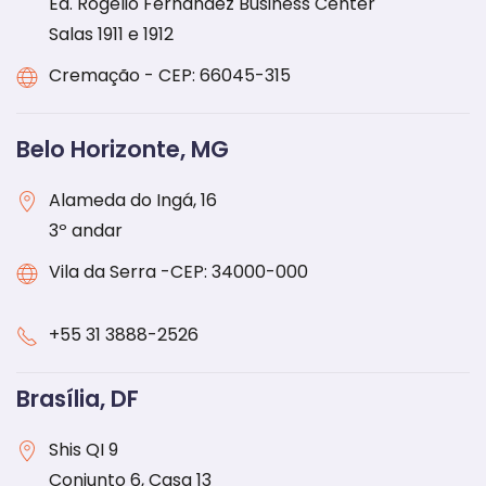
Ed. Rogélio Fernandez Business Center
Salas 1911 e 1912
Cremação - CEP: 66045-315
Belo Horizonte, MG
Alameda do Ingá, 16
3º andar
Vila da Serra -CEP: 34000-000
+55 31 3888-2526
Brasília, DF
Shis QI 9
Conjunto 6, Casa 13