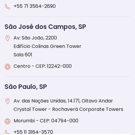
+55 71 3564-2690
São José dos Campos, SP
Av: São João, 2200
Edifício Colinas Green Tower
Sala 601
Centro - CEP: 12242-000
São Paulo, SP
Av. das Nações Unidas, 14.171, Oitavo Andar
Crystal Tower - Rochaverá Corporate Towers
Morumbi - CEP: 04794-000
+55 11 3164-3570