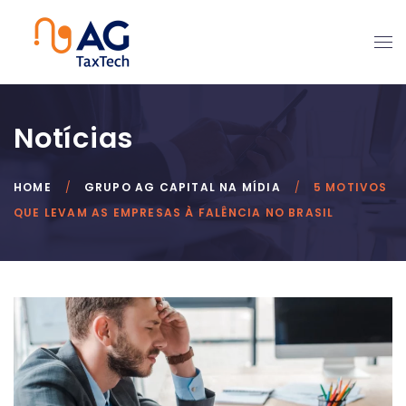
Notícias
HOME
GRUPO AG CAPITAL NA MÍDIA
5 MOTIVOS
QUE LEVAM AS EMPRESAS À FALÊNCIA NO BRASIL